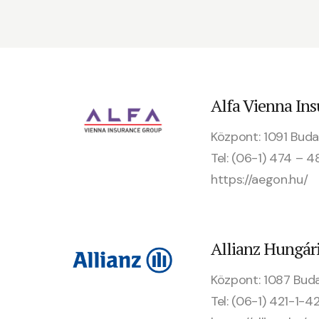
Alfa Vienna In
Központ: 1091 Budap
Tel: (06-1) 474 – 
https://aegon.hu/
Allianz Hungári
Központ: 1087 Bud
Tel: (06-1) 421-1-42