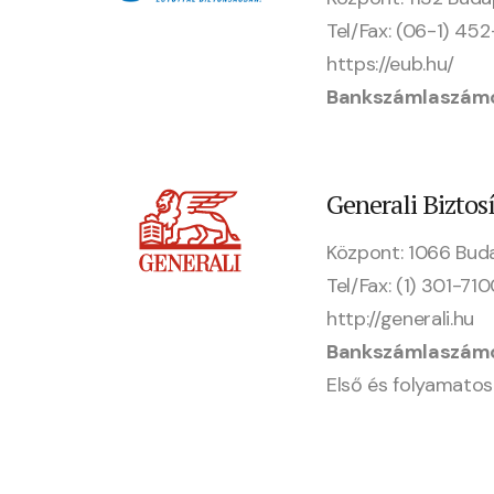
Tel/Fax: (06-1) 45
https://eub.hu/
Bankszámlaszám
Generali Biztosí
Központ: 1066 Buda
Tel/Fax: (1) 301-71
http://generali.hu
Bankszámlaszám
Első és folyamato