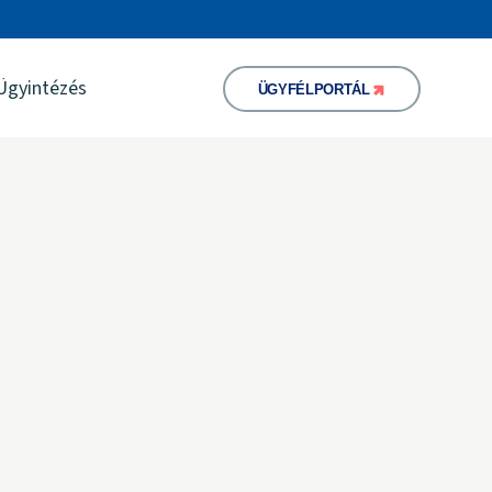
Ügyintézés
ÜGYFÉLPORTÁL