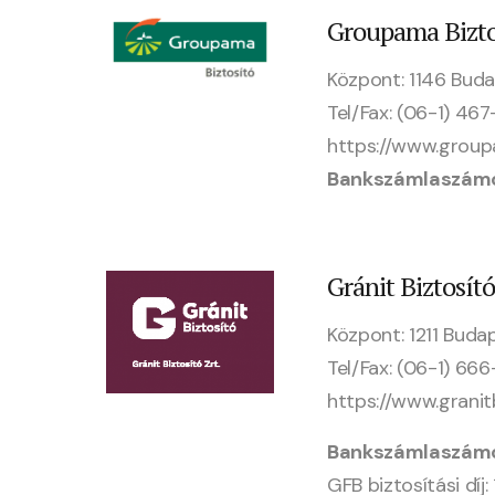
Groupama Bizto
Központ: 1146 Budap
Tel/Fax: (06-1) 46
https://www.grou
Bankszámlaszám
Gránit Biztosító
Központ: 1211 Buda
Tel/Fax: (06-1) 6
https://www.granit
Bankszámlaszám
GFB biztosítási 