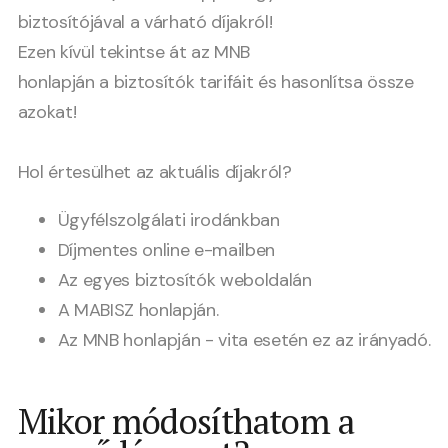
biztosítójával a várható díjakról!
Ezen kívül tekintse át az MNB
honlapján a
biztosítók tarifáit
és hasonlítsa össze
azokat!
Hol értesülhet az aktuális díjakról?
Ügyfélszolgálati irodánkban
Díjmentes online e-mailben
Az egyes biztosítók weboldalán
A MABISZ honlapján.
Az MNB honlapján - vita esetén ez az irányadó.
Mikor módosíthatom a