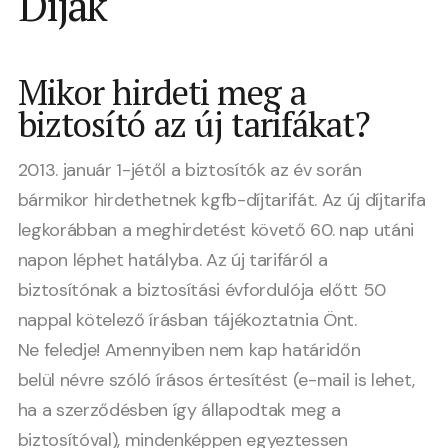
Díjak
Mikor hirdeti meg a
biztosító az új tarifákat?
2013. január 1-jétől a biztosítók az év során
bármikor hirdethetnek kgfb-díjtarifát. Az új díjtarifa
legkorábban a meghirdetést követő 60. nap utáni
napon léphet hatályba. Az új tarifáról a
biztosítónak a biztosítási évfordulója előtt 50
nappal kötelező írásban tájékoztatnia Önt.
Ne feledje! Amennyiben nem kap határidőn
belül névre szóló írásos értesítést (e-mail is lehet,
ha a szerződésben így állapodtak meg a
biztosítóval), mindenképpen egyeztessen