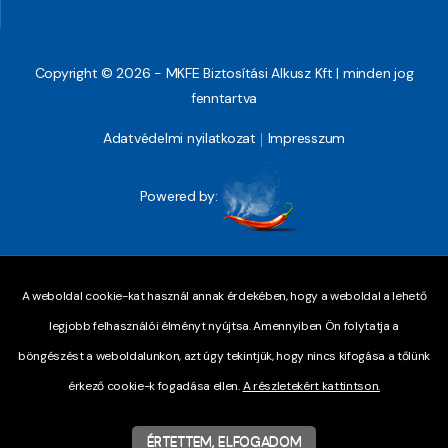
Copyright © 2026 - MKFE Biztosítási Alkusz Kft | minden jog
fenntartva
Adatvédelmi nyilatkozat
Impresszum
Powered by:
A weboldal cookie-kat használ annak érdekében, hogy a weboldal a lehető
legjobb felhasználói élményt nyújtsa. Amennyiben Ön folytatja a
böngészést a weboldalunkon, azt úgy tekintjük, hogy nincs kifogása a tőlünk
érkező cookie-k fogadása ellen.
A részletekért kattintson.
ÉRTETTEM, ELFOGADOM