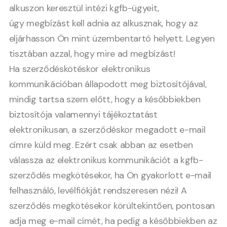
alkuszon keresztül intézi kgfb-ügyeit,
úgy megbízást kell adnia az alkusznak, hogy az
eljárhasson Ön mint üzembentartó helyett. Legyen
tisztában azzal, hogy mire ad megbízást!
Ha szerződéskötéskor elektronikus
kommunikációban állapodott meg biztosítójával,
mindig tartsa szem előtt, hogy a későbbiekben
biztosítója valamennyi tájékoztatást
elektronikusan, a szerződéskor megadott e-mail
címre küld meg. Ezért csak abban az esetben
válassza az elektronikus kommunikációt a kgfb-
szerződés megkötésekor, ha Ön gyakorlott e-mail
felhasználó, levélfiókját rendszeresen nézi! A
szerződés megkötésekor körültekintően, pontosan
adja meg e-mail címét, ha pedig a későbbiekben az