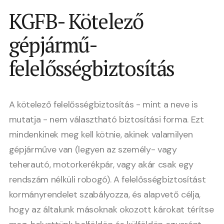
KGFB- Kötelező
gépjármű-
felelősségbiztosítás
A kötelező felelősségbiztosítás - mint a neve is
mutatja - nem választható biztosítási forma. Ezt
mindenkinek meg kell kötnie, akinek valamilyen
gépjárműve van (legyen az személy- vagy
teherautó, motorkerékpár, vagy akár csak egy
rendszám nélküli robogó). A felelősségbiztosítást
kormányrendelet szabályozza, és alapvető célja,
hogy az általunk másoknak okozott károkat térítse