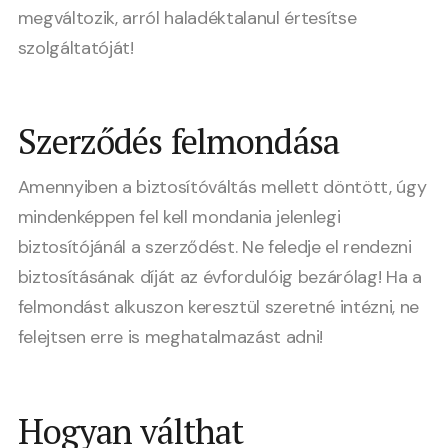
megváltozik, arról haladéktalanul értesítse
szolgáltatóját!
Szerződés felmondása
Amennyiben a biztosítóváltás mellett döntött, úgy
mindenképpen fel kell mondania jelenlegi
biztosítójánál a szerződést. Ne feledje el rendezni
biztosításának díját az évfordulóig bezárólag! Ha a
felmondást alkuszon keresztül szeretné intézni, ne
felejtsen erre is meghatalmazást adni!
Hogyan válthat