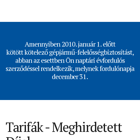
Amennyiben 2010. január 1. előtt
kötött kötelező gépjármű-felelősségbiztosítást,
abban az esettben Ön naptári évfordulós
szerződéssel rendelkezik, melynek fordulónapja
december 31.
Tarifák - Meghirdetett