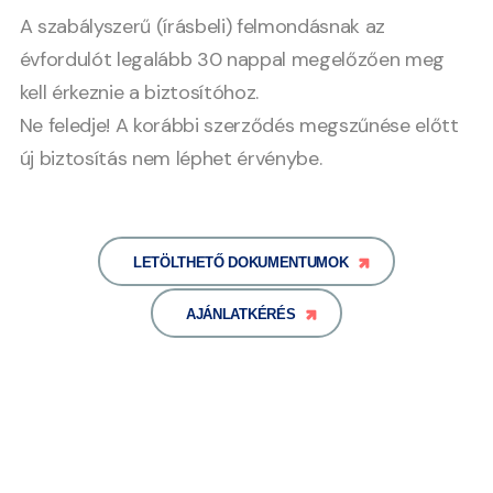
A szabályszerű (írásbeli) felmondásnak az
évfordulót legalább 30 nappal megelőzően meg
kell érkeznie a biztosítóhoz.
Ne feledje! A korábbi szerződés megszűnése előtt
új biztosítás nem léphet érvénybe.
LETÖLTHETŐ DOKUMENTUMOK
AJÁNLATKÉRÉS