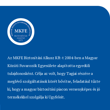
Az MKFE Biztosítási Alkusz Kft-t 2004-ben a Magyar
Közúti Fuvarozók Egyesülete alapította egyedüli
tulajdonosként. Célja az volt, hogy Tagjai részére a
meglévő szolgáltatások körét bővítse, feladatául tűzte
ki, hogy a magyar biztosítási piacon versenyképes és jó
termékekkel szolgálja ki Ügyfeleit.