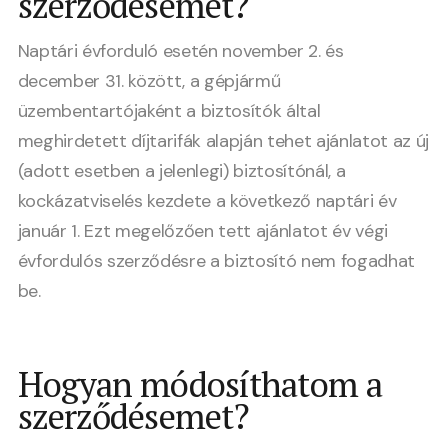
szerződésemet?
Naptári évforduló esetén november 2. és
december 31. között, a gépjármű
üzembentartójaként a biztosítók által
meghirdetett díjtarifák alapján tehet ajánlatot az új
(adott esetben a jelenlegi) biztosítónál, a
kockázatviselés kezdete a következő naptári év
január 1. Ezt megelőzően tett ajánlatot év végi
évfordulós szerződésre a biztosító nem fogadhat
be.
Hogyan módosíthatom a
szerződésemet?