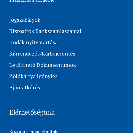
Jogszabályok
Biztosítók Bankszámlaszámai
Irodák nyitvatartása
Kárrendezés/Kárbejelentés
Letölthető Dokumentumok
Zöldkártya igénylés
Ajánlatkérés
Elérhetőségünk
Központi email címünk: