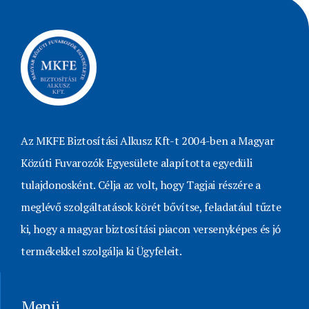
Az MKFE Biztosítási Alkusz Kft-t 2004-ben a Magyar
Közúti Fuvarozók Egyesülete alapította egyedüli
tulajdonosként. Célja az volt, hogy Tagjai részére a
meglévő szolgáltatások körét bővítse, feladatául tűzte
ki, hogy a magyar biztosítási piacon versenyképes és jó
termékekkel szolgálja ki Ügyfeleit.
Menü