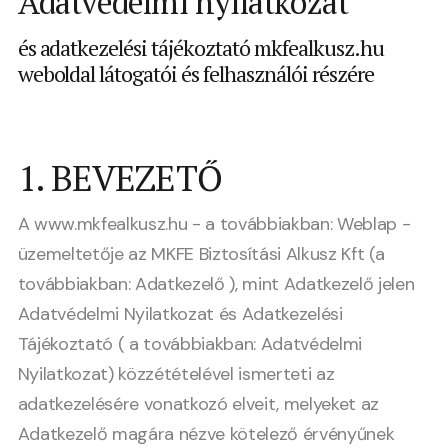
Adatvédelmi nyilatkozat
és adatkezelési tájékoztató mkfealkusz.hu
weboldal látogatói és felhasználói részére
1. BEVEZETŐ
A www.mkfealkusz.hu - a továbbiakban: Weblap -
üzemeltetője az MKFE Biztosítási Alkusz Kft (a
továbbiakban: Adatkezelő ), mint Adatkezelő jelen
Adatvédelmi Nyilatkozat és Adatkezelési
Tájékoztató ( a továbbiakban: Adatvédelmi
Nyilatkozat) közzétételével ismerteti az
adatkezelésére vonatkozó elveit, melyeket az
Adatkezelő magára nézve kötelező érvényűnek