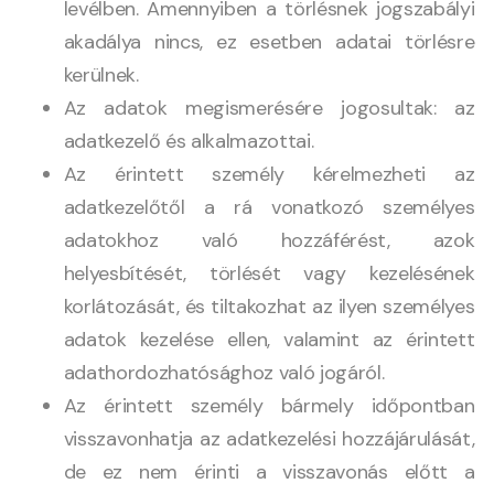
levélben. Amennyiben a törlésnek jogszabályi
akadálya nincs, ez esetben adatai törlésre
kerülnek.
Az adatok megismerésére jogosultak: az
adatkezelő és alkalmazottai.
Az érintett személy kérelmezheti az
adatkezelőtől a rá vonatkozó személyes
adatokhoz való hozzáférést, azok
helyesbítését, törlését vagy kezelésének
korlátozását, és tiltakozhat az ilyen személyes
adatok kezelése ellen, valamint az érintett
adathordozhatósághoz való jogáról.
Az érintett személy bármely időpontban
visszavonhatja az adatkezelési hozzájárulását,
de ez nem érinti a visszavonás előtt a