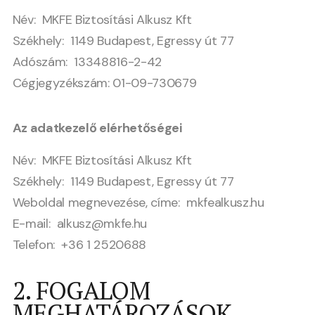
Név: MKFE Biztosítási Alkusz Kft
Székhely: 1149 Budapest, Egressy út 77
Adószám: 13348816-2-42
Cégjegyzékszám: 01-09-730679
Az adatkezelő elérhetőségei
Név: MKFE Biztosítási Alkusz Kft
Székhely: 1149 Budapest, Egressy út 77
Weboldal megnevezése, címe: mkfealkusz.hu
E-mail: alkusz@mkfe.hu
Telefon: +36 1 2520688
2. FOGALOM
MEGHATÁROZÁSOK