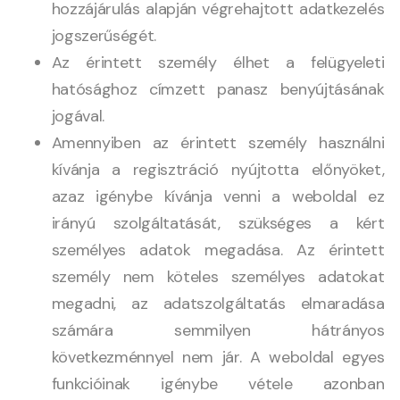
hozzájárulás alapján végrehajtott adatkezelés
jogszerűségét.
Az érintett személy élhet a felügyeleti
hatósághoz címzett panasz benyújtásának
jogával.
Amennyiben az érintett személy használni
kívánja a regisztráció nyújtotta előnyöket,
azaz igénybe kívánja venni a weboldal ez
irányú szolgáltatását, szükséges a kért
személyes adatok megadása. Az érintett
személy nem köteles személyes adatokat
megadni, az adatszolgáltatás elmaradása
számára semmilyen hátrányos
következménnyel nem jár. A weboldal egyes
funkcióinak igénybe vétele azonban