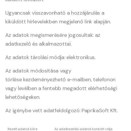
Ugyancsak visszavonható a hozzájárulás a
kiküldött hírlevelekben megjelenő link alapján.
Az adatok megismerésére jogosultak: az
adatkezelő és alkalmazottai.
Az adatok tárolási módja: elektronikus.
Az adatok módosítása vagy
törlése kezdeményezhető e-mailben, telefonon
vagy levélben a fentebb megadott elérhetőségi
lehetőségeken.
Az igénybe vett adatfeldolgozó: PaprikaSoft Kft.
Kezelt adatok köre
Az adatkezelési adatok konkrét célja