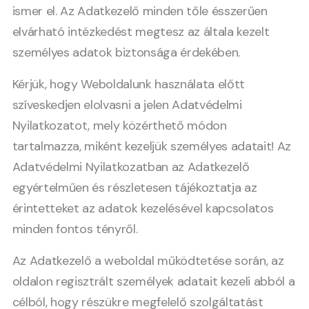
ismer el. Az Adatkezelő minden tőle ésszerűen
elvárható intézkedést megtesz az általa kezelt
személyes adatok biztonsága érdekében.
Kérjük, hogy Weboldalunk használata előtt
szíveskedjen elolvasni a jelen Adatvédelmi
Nyilatkozatot, mely közérthető módon
tartalmazza, miként kezeljük személyes adatait! Az
Adatvédelmi Nyilatkozatban az Adatkezelő
egyértelműen és részletesen tájékoztatja az
érintetteket az adatok kezelésével kapcsolatos
minden fontos tényről.
Az Adatkezelő a weboldal működtetése során, az
oldalon regisztrált személyek adatait kezeli abból a
célból, hogy részükre megfelelő szolgáltatást