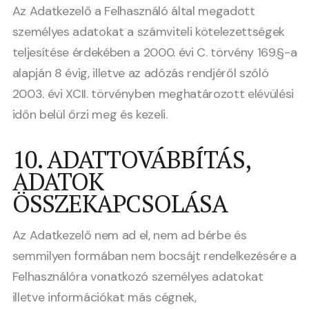
Az Adatkezelő a Felhasználó által megadott
személyes adatokat a számviteli kötelezettségek
teljesítése érdekében a 2000. évi C. törvény 169.§-a
alapján 8 évig, illetve az adózás rendjéről szóló
2003. évi XCII. törvényben meghatározott elévülési
időn belül őrzi meg és kezeli.
10. ADATTOVÁBBÍTÁS,
ADATOK
ÖSSZEKAPCSOLÁSA
Az Adatkezelő nem ad el, nem ad bérbe és
semmilyen formában nem bocsájt rendelkezésére a
Felhasználóra vonatkozó személyes adatokat
illetve információkat más cégnek,