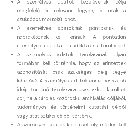
A személyes adatok kezelésének célja
megfelelő és releváns legyen, és csak a
szükséges mértékű lehet.
A személyes adatoknak pontosnak és
naprakésznek kell lenniük. A pontatlan
személyes adatokat haladéktalanul törölni kell.
A személyes adatok tárolásának olyan
formában kell történnie, hogy az érintettek
azonosítását csak szükséges ideig tegye
lehetővé. A személyes adatok ennél hosszabb
ideig történő tárolására csak akkor kerülhet
sor, ha a tárolás közérdekű archiválás céljából,
tudományos és történelmi kutatási célból
vagy statisztikai célból történik.
A személyes adatok kezelését oly módon kell