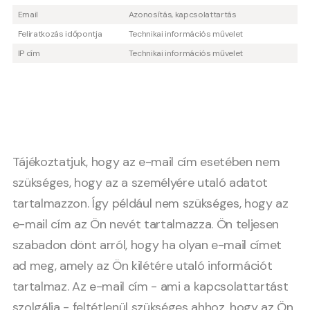
Email
Azonosítás, kapcsolattartás
Feliratkozás időpontja
Technikai információs művelet
IP cím
Technikai információs művelet
Tájékoztatjuk, hogy az e-mail cím esetében nem
szükséges, hogy az a személyére utaló adatot
tartalmazzon. Így például nem szükséges, hogy az
e-mail cím az Ön nevét tartalmazza. Ön teljesen
szabadon dönt arról, hogy ha olyan e-mail címet
ad meg, amely az Ön kilétére utaló információt
tartalmaz. Az e-mail cím - ami a kapcsolattartást
szolgálja - feltétlenül szükséges ahhoz, hogy az Ön