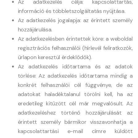
Az adatkezelés célja: kapcsolattartás,
információ és többletszolgáltatás nyújtása.
Az adatkezelés jogalapja: az érintett személy
hozzájárulása.
Az adatkezelésben érintettek köre: a weboldal
regisztrációs felhasználói (hírlevél feliratkozók,
űrlapon keresztül érdeklődők).
Az adatkezelés időtartama és az adatok
törlése: Az adatkezelés időtartama mindig a
konkrét felhasználói cél függvénye, de az
adatokat haladéktalanul törölni kell, ha az
eredetileg kitűzött cél már megvalósult. Az
adatkezeléshez történő hozzájárulását az
érintett személy bármikor visszavonhatja a
kapcsolattartási e-mail címre küldött