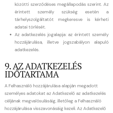
közötti szerződéses megállapodás szerint. Az
érintett személy szükség esetén a
tárhelyszolgáltatót megkeresve is kérheti
adatai törlését.
Az adatkezelés jogalapja: az érintett személy
hozzájárulása, illetve jogszabályon alapuló
adatkezelés.
9. AZ ADATKEZELÉS
IDŐTARTAMA
A Felhasználó hozzájárulása alapján megadott
személyes adatokat az Adatkezelő az adatkezelés
céljának megvalósulásáig, illetőleg a Felhasználó
hozzájárulása visszavonásáig kezeli. Az Adatkezelő