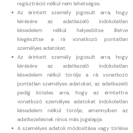
regisztráció nélkül nem lehetséges.
Az érintett személy jogosult arra, hogy
kérésére az adatkezelő indokolatlan
késedelem nélkül helyesbítse illetve
kiegészítse a rá vonatkozó pontatlan
személyes adatokat.
Az érintett személy jogosult arra, hogy
kérésére az adatkezelő indokolatlan
késedelem nélkül törölje a rá vonatkozó
pontatlan személyes adatokat, az adatkezelő
pedig köteles arra, hogy az érintettre
vonatkozó személyes adatokat indokolatlan
késedelem nélkül törölje, amennyiben az
adatkezelésnek nincs más jogalapja.
A személyes adatok módosítása vagy törlése