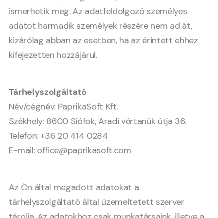
ismerhetik meg. Az adatfeldolgozó személyes
adatot harmadik személyek részére nem ad át,
kizárólag abban az esetben, ha az érintett ehhez
kifejezetten hozzájárul.
Tárhelyszolgáltató
Név/cégnév: PaprikaSoft Kft.
Székhely: 8600 Siófok, Aradi vértanúk útja 36.
Telefon: +36 20 414 0284
E-mail: office@paprikasoft.com
Az Ön által megadott adatokat a
tárhelyszolgáltató által üzemeltetett szerver
tárolja. Az adatokhoz csak munkatársaink, illetve a