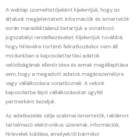
A weblap üzemeltetőjeként kijelentjük, hogy az
általunk megjelentetett információk és ismertetők
során maradéktalanul betartjuk a vonatkozó
jogszabályi rendelkezéseket. Kijelentjük továbbá,
hogy hírlevélre történő feliratkozáskor nem áll
módunkban a kapcsolattartási adatok
valódiságának ellenőrzése és annak megállapítása
sem, hogy a megadott adatok magánszemélyre
vagy vállalkozásra vonatkoznak. A velünk
kapcsolatba lépő vállalkozásokat ügyfél
partnerként kezeljük.
Az adatkezelés célja szakmai ismertetők, reklámot
tartalmazó elektronikus üzenetek, információk,
hírlevelek küldése, amelyekről bármikor