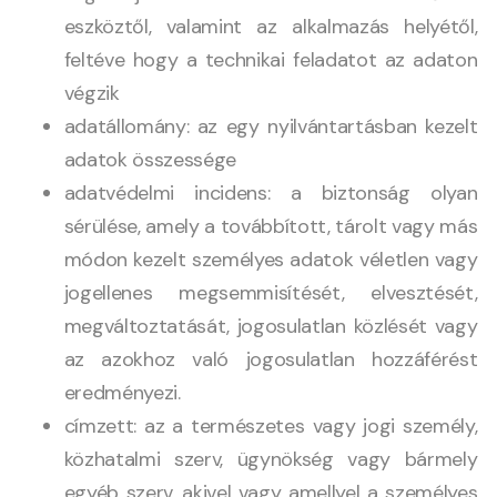
eszköztől, valamint az alkalmazás helyétől,
feltéve hogy a technikai feladatot az adaton
végzik
adatállomány: az egy nyilvántartásban kezelt
adatok összessége
adatvédelmi incidens: a biztonság olyan
sérülése, amely a továbbított, tárolt vagy más
módon kezelt személyes adatok véletlen vagy
jogellenes megsemmisítését, elvesztését,
megváltoztatását, jogosulatlan közlését vagy
az azokhoz való jogosulatlan hozzáférést
eredményezi.
címzett: az a természetes vagy jogi személy,
közhatalmi szerv, ügynökség vagy bármely
egyéb szerv, akivel vagy amellyel a személyes