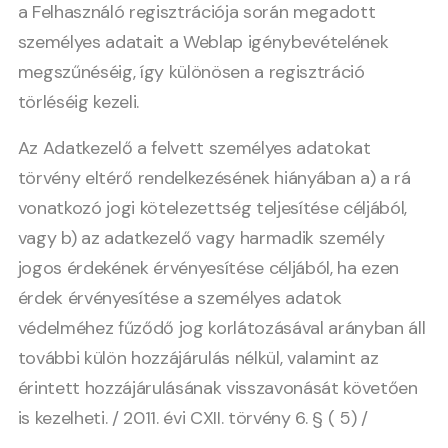
a Felhasználó regisztrációja során megadott
személyes adatait a Weblap igénybevételének
megszűnéséig, így különösen a regisztráció
törléséig kezeli.
Az Adatkezelő a felvett személyes adatokat
törvény eltérő rendelkezésének hiányában a) a rá
vonatkozó jogi kötelezettség teljesítése céljából,
vagy b) az adatkezelő vagy harmadik személy
jogos érdekének érvényesítése céljából, ha ezen
érdek érvényesítése a személyes adatok
védelméhez fűződő jog korlátozásával arányban áll
további külön hozzájárulás nélkül, valamint az
érintett hozzájárulásának visszavonását követően
is kezelheti. / 2011. évi CXII. törvény 6. § ( 5) /