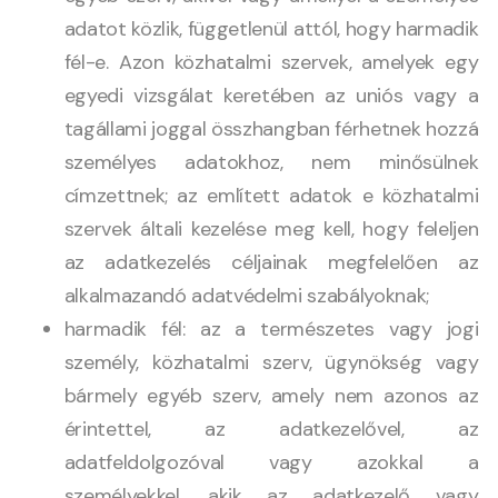
adatot közlik, függetlenül attól, hogy harmadik
fél-e. Azon közhatalmi szervek, amelyek egy
egyedi vizsgálat keretében az uniós vagy a
tagállami joggal összhangban férhetnek hozzá
személyes adatokhoz, nem minősülnek
címzettnek; az említett adatok e közhatalmi
szervek általi kezelése meg kell, hogy feleljen
az adatkezelés céljainak megfelelően az
alkalmazandó adatvédelmi szabályoknak;
harmadik fél: az a természetes vagy jogi
személy, közhatalmi szerv, ügynökség vagy
bármely egyéb szerv, amely nem azonos az
érintettel, az adatkezelővel, az
adatfeldolgozóval vagy azokkal a
személyekkel, akik az adatkezelő vagy