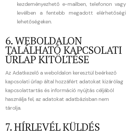
kezdeményezhető e-mailben, telefonon vagy
levélben a fentebb megadott elérhetőségi
lehetőségeken.
6. WEBOLDALON
TALÁLHATÓ KAPCSOLATI
ŰRLAP KITÖLTÉSE
Az Adatkezelő a weboldalon keresztül beérkező
kapcsolati űrlap által hozzáfért adatokat kizárólag
kapcsolattartás és információ nyújtás céljából
használja fel, az adatokat adatbázisban nem
tárolja.
7. HÍRLEVÉL KÜLDÉS