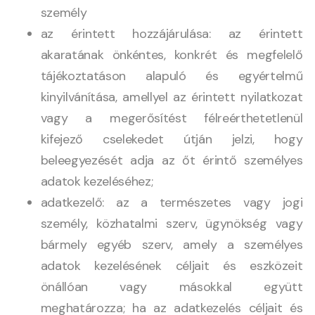
személy
az érintett hozzájárulása: az érintett
akaratának önkéntes, konkrét és megfelelő
tájékoztatáson alapuló és egyértelmű
kinyilvánítása, amellyel az érintett nyilatkozat
vagy a megerősítést félreérthetetlenül
kifejező cselekedet útján jelzi, hogy
beleegyezését adja az őt érintő személyes
adatok kezeléséhez;
adatkezelő: az a természetes vagy jogi
személy, közhatalmi szerv, ügynökség vagy
bármely egyéb szerv, amely a személyes
adatok kezelésének céljait és eszközeit
önállóan vagy másokkal együtt
meghatározza; ha az adatkezelés céljait és