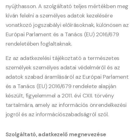
nyújthasson. A szolgáltató teljes mértékben meg
kíván felelni a személyes adatok kezelésére
vonatkozó jogszabályi előírásoknak, különösen az
Európai Parlament és a Tanács (EU) 2016/679
rendeletében foglaltaknak.
Ez az adatkezelési tájékoztató a természetes
személyek személyes adatai védelméről és az
adatok szabad áramlásáról az Európai Parlament
és a Tanács (EU) 2016/679 rendelete alapján
készült, figyelemmel a 2011. évi CXII. törvény
tartalmára, amely az információs önrendelkezési
jogról és az információszabadságról szól.
Szolgáltató, adatkezelő megnevezése