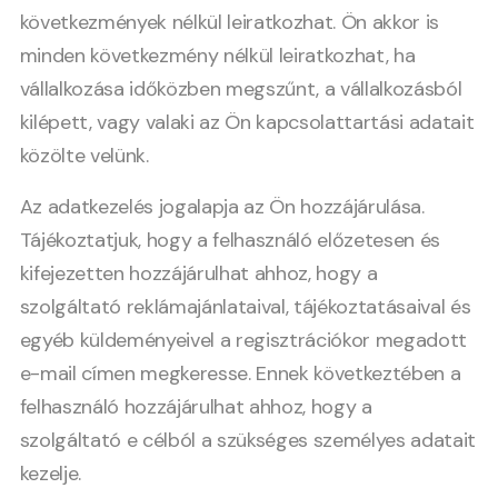
következmények nélkül leiratkozhat. Ön akkor is
minden következmény nélkül leiratkozhat, ha
vállalkozása időközben megszűnt, a vállalkozásból
kilépett, vagy valaki az Ön kapcsolattartási adatait
közölte velünk.
Az adatkezelés jogalapja az Ön hozzájárulása.
Tájékoztatjuk, hogy a felhasználó előzetesen és
kifejezetten hozzájárulhat ahhoz, hogy a
szolgáltató reklámajánlataival, tájékoztatásaival és
egyéb küldeményeivel a regisztrációkor megadott
e-mail címen megkeresse. Ennek következtében a
felhasználó hozzájárulhat ahhoz, hogy a
szolgáltató e célból a szükséges személyes adatait
kezelje.