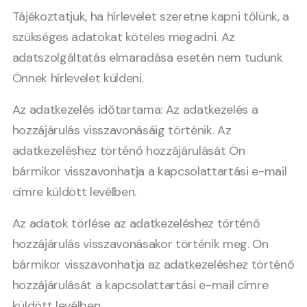
Tájékoztatjuk, ha hírlevelet szeretne kapni tőlünk, a
szükséges adatokat köteles megadni. Az
adatszolgáltatás elmaradása esetén nem tudunk
Önnek hírlevelet küldeni.
Az adatkezelés időtartama: Az adatkezelés a
hozzájárulás visszavonásáig történik. Az
adatkezeléshez történő hozzájárulását Ön
bármikor visszavonhatja a kapcsolattartási e-mail
címre küldött levélben.
Az adatok törlése az adatkezeléshez történő
hozzájárulás visszavonásakor történik meg. Ön
bármikor visszavonhatja az adatkezeléshez történő
hozzájárulását a kapcsolattartási e-mail címre
küldött levélben.