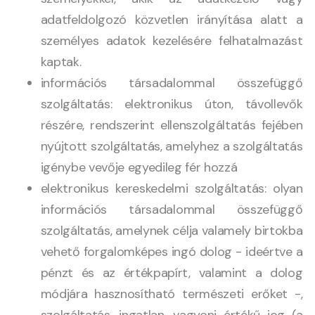
adatfeldolgozó közvetlen irányítása alatt a
személyes adatok kezelésére felhatalmazást
kaptak.
információs társadalommal összefüggő
szolgáltatás: elektronikus úton, távollevők
részére, rendszerint ellenszolgáltatás fejében
nyújtott szolgáltatás, amelyhez a szolgáltatás
igénybe vevője egyedileg fér hozzá
elektronikus kereskedelmi szolgáltatás: olyan
információs társadalommal összefüggő
szolgáltatás, amelynek célja valamely birtokba
vehető forgalomképes ingó dolog - ideértve a
pénzt és az értékpapírt, valamint a dolog
módjára hasznosítható természeti erőket -,