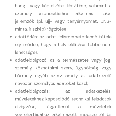
hang- vagy képfelvétel készítése, valamint a
személy azonosítására alkalmas fizikai
jellemzők (pl. ujj- vagy tenyérnyomat, DNS-
minta, íriszkép) rögzítése
adattörlés: az adat felismerhetetlenné tétele
oly módon, hogy a helyreállítása többé nem
lehetséges
adatfeldolgozó: az a természetes vagy jogi
személy, közhatalmi szerv, ügynökség vagy
bármely egyéb szerv, amely az adatkezelő
nevében személyes adatokat kezel;
adatfeldolgozás: az adatkezelési
műveletekhez kapcsolódó technikai feladatok
elvégzése, függetlenül a műveletek
végrehajtásához alkalmazott módszertől és