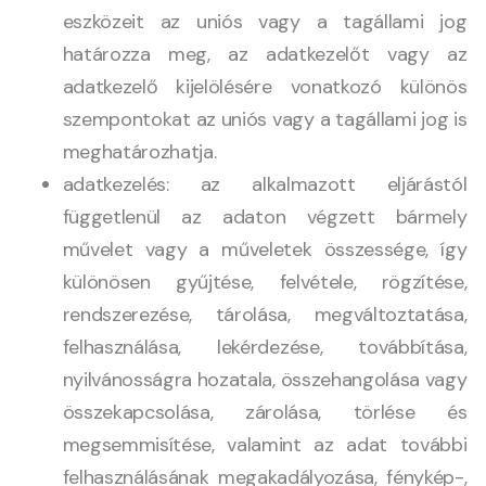
eszközeit az uniós vagy a tagállami jog
határozza meg, az adatkezelőt vagy az
adatkezelő kijelölésére vonatkozó különös
szempontokat az uniós vagy a tagállami jog is
meghatározhatja.
adatkezelés: az alkalmazott eljárástól
függetlenül az adaton végzett bármely
művelet vagy a műveletek összessége, így
különösen gyűjtése, felvétele, rögzítése,
rendszerezése, tárolása, megváltoztatása,
felhasználása, lekérdezése, továbbítása,
nyilvánosságra hozatala, összehangolása vagy
összekapcsolása, zárolása, törlése és
megsemmisítése, valamint az adat további
felhasználásának megakadályozása, fénykép-,