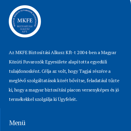
Az MKFE Biztosítási Alkusz Kft-t 2004-ben a Magyar
Közúti Fuvarozók Egyesülete alapította egyedüli
tulajdonosként. Célja az volt, hogy Tagjai részére a
meglévő szolgáltatások körét bővítse, feladatául tűzte
ki, hogy a magyar biztosítási piacon versenyképes és jó
termékekkel szolgálja ki Ügyfeleit.
Menü