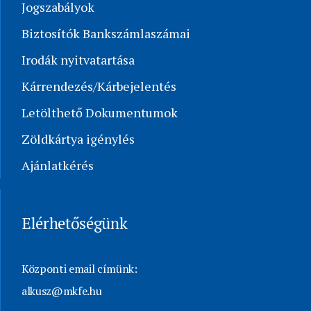
Jogszabályok
Biztosítók Bankszámlaszámai
Irodák nyitvatartása
Kárrendezés/Kárbejelentés
Letölthető Dokumentumok
Zöldkártya igénylés
Ajánlatkérés
Elérhetőségünk
Központi email címünk:
alkusz@mkfe.hu