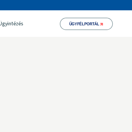
Ügyintézés
ÜGYFÉLPORTÁL