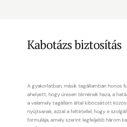
Kabotázs biztosítás
A gyakorlatban, másik tagállamban honos fu
ahelyett, hogy üresen térnének haza, a hatá
a valamely tagállam által kibocsátott közös
nyújtsanak, azzal a feltétellel, hogy e szo
formulája, amely szerint legfeljebb három 