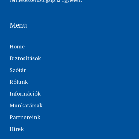
termékekkel szolgálja ki Ügyfeleit.
Menü
Home
Biztosítások
Szótár
Rólunk
Információk
Munkatársak
Partnereink
Hírek