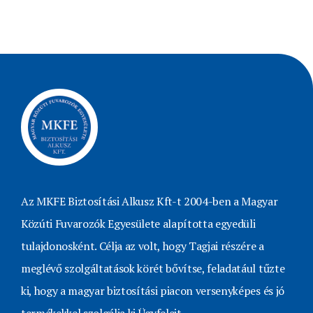
Az MKFE Biztosítási Alkusz Kft-t 2004-ben a Magyar
Közúti Fuvarozók Egyesülete alapította egyedüli
tulajdonosként. Célja az volt, hogy Tagjai részére a
meglévő szolgáltatások körét bővítse, feladatául tűzte
ki, hogy a magyar biztosítási piacon versenyképes és jó