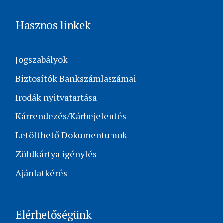
Hasznos linkek
Jogszabályok
Biztosítók Bankszámlaszámai
Irodák nyitvatartása
Kárrendezés/Kárbejelentés
Letölthető Dokumentumok
Zöldkártya igénylés
Ajánlatkérés
Elérhetőségünk