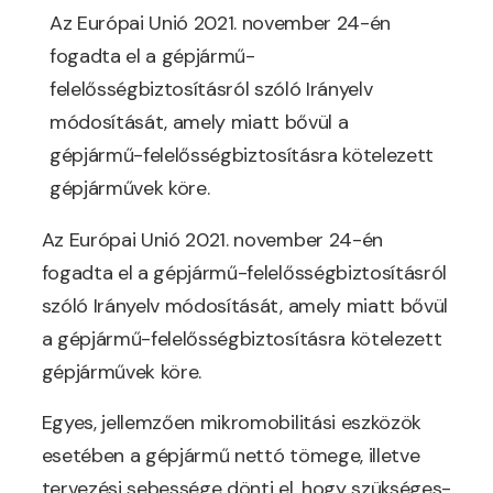
Az Európai Unió 2021. november 24-én
fogadta el a gépjármű-
felelősségbiztosításról szóló Irányelv
módosítását, amely miatt bővül a
gépjármű-felelősségbiztosításra kötelezett
gépjárművek köre.
Az Európai Unió 2021. november 24-én
fogadta el a gépjármű-felelősségbiztosításról
szóló Irányelv módosítását, amely miatt bővül
a gépjármű-felelősségbiztosításra kötelezett
gépjárművek köre.
Egyes, jellemzően mikromobilitási eszközök
esetében a gépjármű nettó tömege, illetve
tervezési sebessége dönti el, hogy szükséges-