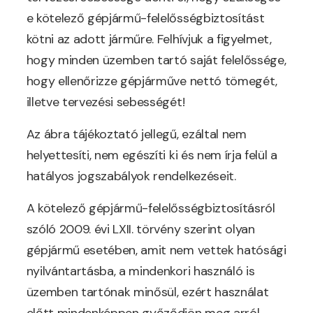
e kötelező gépjármű-felelősségbiztosítást
kötni az adott járműre. Felhívjuk a figyelmet,
hogy minden üzemben tartó saját felelőssége,
hogy ellenőrizze gépjárműve nettó tömegét,
illetve tervezési sebességét!
Az ábra tájékoztató jellegű, ezáltal nem
helyettesíti, nem egészíti ki és nem írja felül a
hatályos jogszabályok rendelkezéseit.
A kötelező gépjármű-felelősségbiztosításról
szóló 2009. évi LXII. törvény szerint olyan
gépjármű esetében, amit nem vettek hatósági
nyilvántartásba, a mindenkori használó is
üzemben tartónak minősül, ezért használat