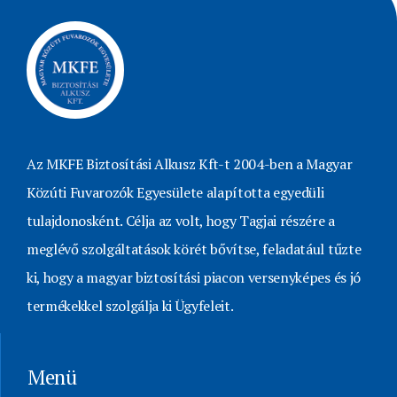
Az MKFE Biztosítási Alkusz Kft-t 2004-ben a Magyar
Közúti Fuvarozók Egyesülete alapította egyedüli
tulajdonosként. Célja az volt, hogy Tagjai részére a
meglévő szolgáltatások körét bővítse, feladatául tűzte
ki, hogy a magyar biztosítási piacon versenyképes és jó
termékekkel szolgálja ki Ügyfeleit.
Menü