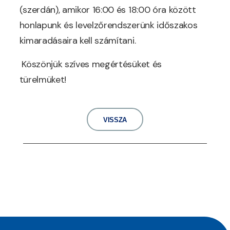
(szerdán), amikor 16:00 és 18:00 óra között
honlapunk és levelzőrendszerünk időszakos
kimaradásaira kell számítani.
Köszönjük szíves megértésüket és
türelmüket!
VISSZA