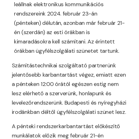
leállnak elektronikus kommunikációs
rendszereink 2024. február 23-án
(pénteken) délután, azonban már február 21-
én (szerdán) az esti órákban is
kimaradásokra kell számítani. Az érintett
órákban ügyfélszolgálati szünetet tartunk.
Számítástechnikai szolgáltató partnerünk
jelentősebb karbantartást végez, emiatt ezen
a pénteken 12:00 órától egészen estig nem
lesz elérhető a szerverünk, honlapunk és
levelezőrendszerünk. Budapesti és nyíregyházi
irodánkban déltől ügyfélszolgálati szünet lesz.
A pénteki rendszerkarbantartást előkészítő
munkálatok előzik meg február 21-én