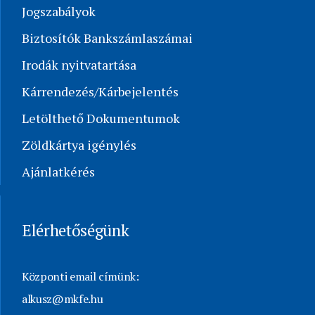
Jogszabályok
Biztosítók Bankszámlaszámai
Irodák nyitvatartása
Kárrendezés/Kárbejelentés
Letölthető Dokumentumok
Zöldkártya igénylés
Ajánlatkérés
Elérhetőségünk
Központi email címünk:
alkusz@mkfe.hu