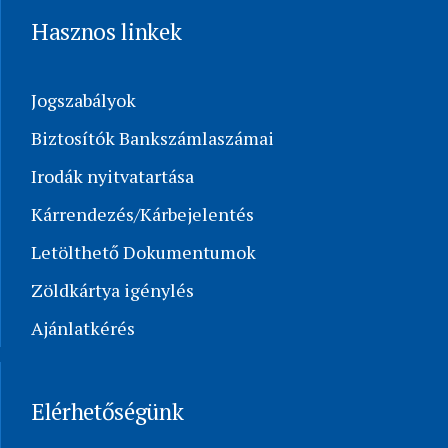
Hasznos linkek
Jogszabályok
Biztosítók Bankszámlaszámai
Irodák nyitvatartása
Kárrendezés/Kárbejelentés
Letölthető Dokumentumok
Zöldkártya igénylés
Ajánlatkérés
Elérhetőségünk