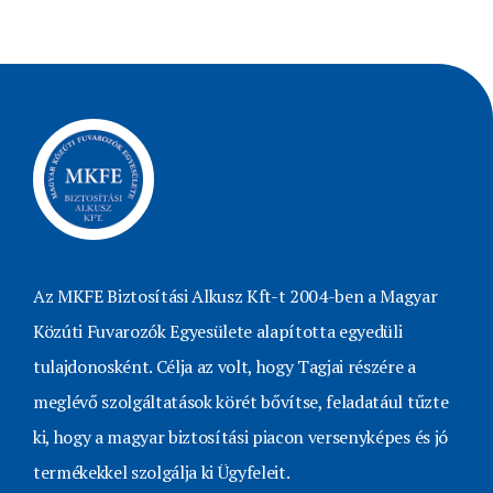
Az MKFE Biztosítási Alkusz Kft-t 2004-ben a Magyar
Közúti Fuvarozók Egyesülete alapította egyedüli
tulajdonosként. Célja az volt, hogy Tagjai részére a
meglévő szolgáltatások körét bővítse, feladatául tűzte
ki, hogy a magyar biztosítási piacon versenyképes és jó
termékekkel szolgálja ki Ügyfeleit.